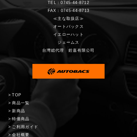
TEL：0745-44-8712
FAX：0745-44-8713
≪主な取扱店≫
オートバックス
イエローハット
ジェームス
台灣総代理 銓嘉有限公司
TOP
商品一覧
新商品
特価商品
ご利用ガイド
会社概要