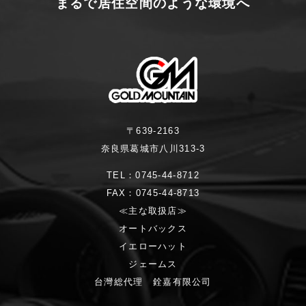
まるで居住空間のような環境へ
〒639-2163
奈良県葛城市八川313-3
TEL：0745-44-8712
FAX：0745-44-8713
≪主な取扱店≫
オートバックス
イエローハット
ジェームス
台灣総代理 銓嘉有限公司