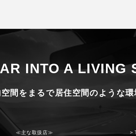
CAR
INTO A LIVING
内空間を
まるで居住空間のような環
≪主な取扱店≫