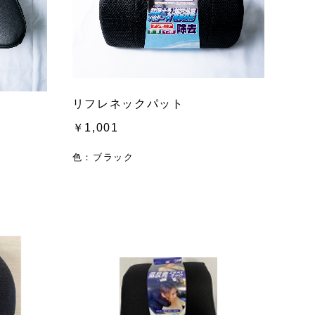
リフレネックパット
￥1,001
色：ブラック