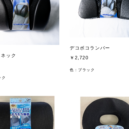
デコボコランバー
コネック
￥2,720
色：ブラック
ック