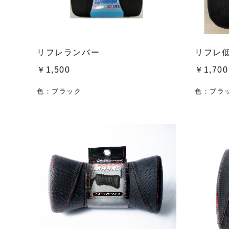
リフレランバー
リフレ
￥1,500
￥1,700
色：ブラック
色：ブラ