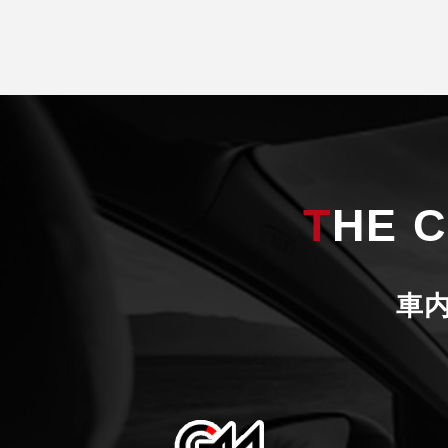
THE 
車