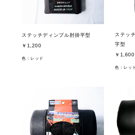
ステッ
ステッチディンプル肘掛平型
字型
￥1,200
￥1,600
色：レッド
色：レッ