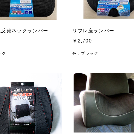
低反発ネックランバー
リフレ座ランバー
￥2,700
ック
色：ブラック