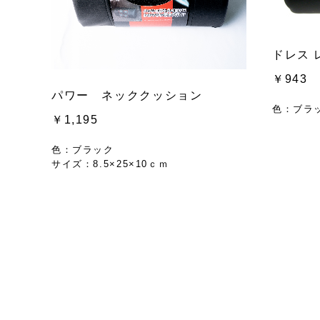
ドレス 
￥943
パワー ネッククッション
色：ブラ
￥1,195
色：ブラック
サイズ：8.5×25×10ｃｍ