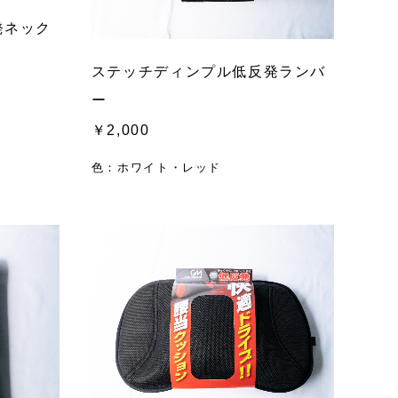
発ネック
ステッチディンプル低反発ランバ
ー
￥2,000
色：ホワイト・レッド