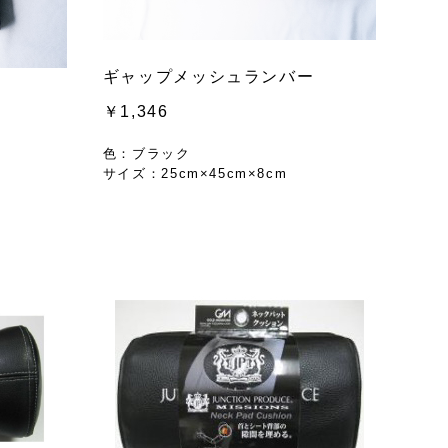
ギャップメッシュランバー
￥1,346
色：ブラック
サイズ：25cm×45cm×8cm