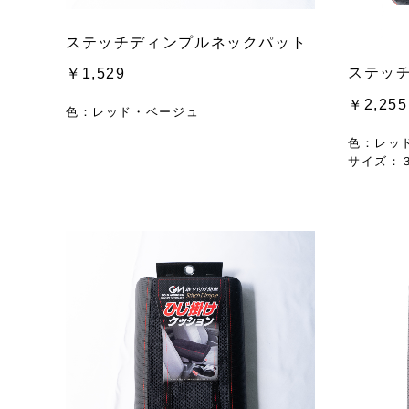
ステッチディンプルネックパット
ステッ
￥1,529
￥2,255
色：レッド・ベージュ
色：レッ
サイズ：３