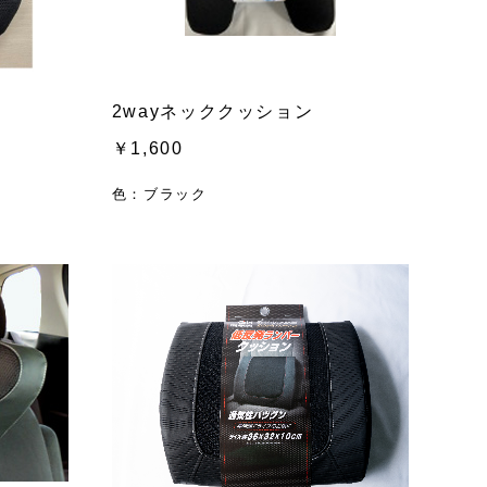
2wayネッククッション
￥1,600
色：ブラック