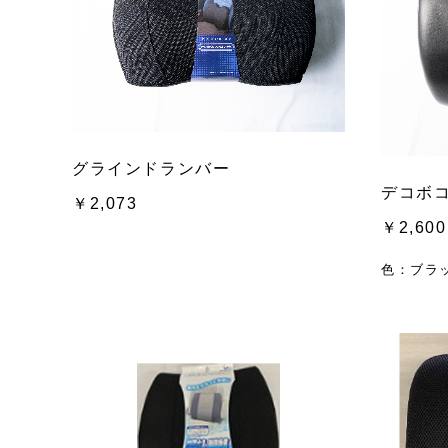
グラインドランバー
デコボ
￥2,073
￥2,600
色：ブラ