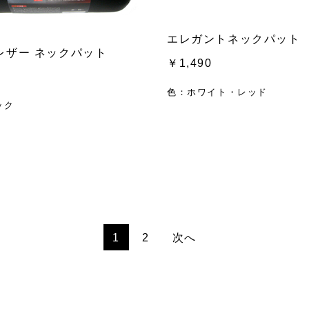
エレガントネックパット
レザー ネックパット
￥1,490
色：ホワイト・レッド
ック
1
2
次へ